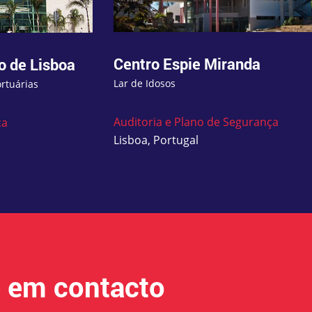
Centro Espie Miranda
o de Lisboa
Lar de Idosos
ortuárias
Auditoria e Plano de Segurança
ça
Lisboa, Portugal
e em contacto