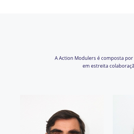
A Action Modulers é composta por 
em estreita colaboraçã