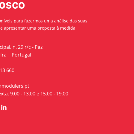
osco
níveis para fazermos uma análise das suas
 e apresentar uma proposta à medida.
ipal, n. 29 r/c - Paz
fra | Portugal
813 660
nmodulers.pt
ta: 9:00 - 13:00 e 15:00 - 19:00