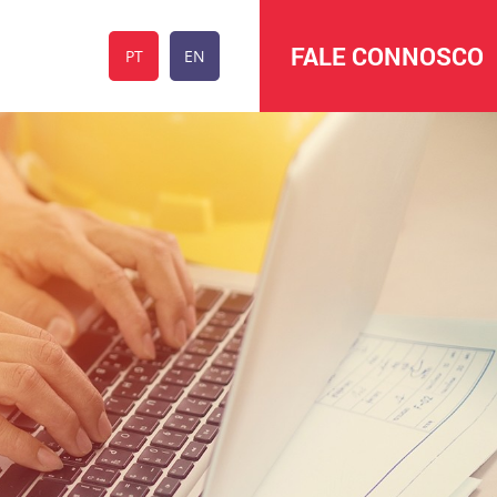
FALE CONNOSCO
PT
EN