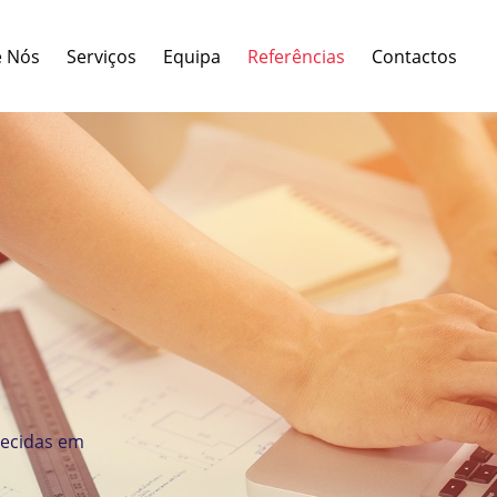
e Nós
Serviços
Equipa
Referências
Contactos
hecidas em